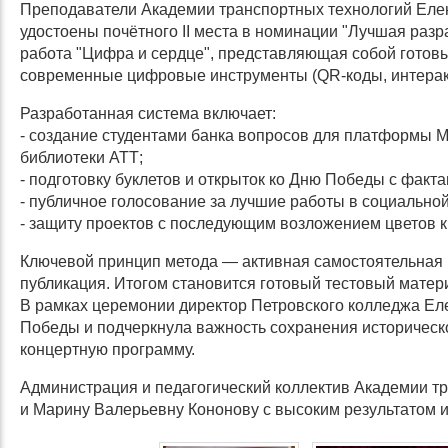
Преподаватели Академии транспортных технологий Еле
удостоены почётного II места в номинации "Лучшая разр
работа "Цифра и сердце", представляющая собой готов
современные цифровые инструменты (QR-коды, интеракт
Разработанная система включает:
- создание студентами банка вопросов для платформы 
библиотеки АТТ;
- подготовку буклетов и открыток ко Дню Победы с факт
- публичное голосование за лучшие работы в социальной
- защиту проектов с последующим возложением цветов 
Ключевой принцип метода — активная самостоятельная р
публикация. Итогом становится готовый тестовый матер
В рамках церемонии директор Петровского колледжа Е
Победы и подчеркнула важность сохранения историческ
концертную программу.
Администрация и педагогический коллектив Академии т
и Марину Валерьевну Кононову с высоким результатом 