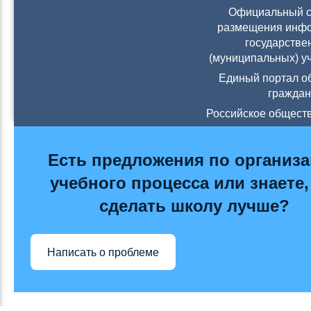
Официальный с
размещения инфо
государстве
(муниципальных) у
Единый портал о
граждан
Российское общест
Есть предложения по организ
учебного процесса или знаете,
сделать школу лучше?
Написать о проблеме