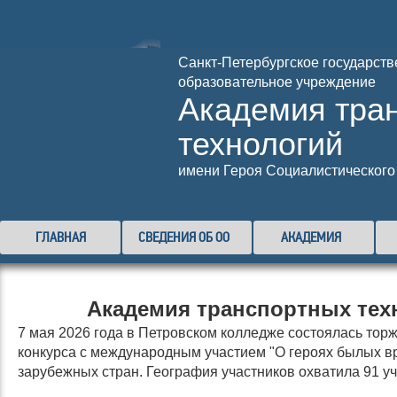
Санкт-Петербургское государст
образовательное учреждение
Академия тра
технологий
имени Героя Социалистического 
ГЛАВНАЯ
СВЕДЕНИЯ ОБ ОО
АКАДЕМИЯ
Академия транспортных тех
7 мая 2026 года в Петровском колледже состоялась тор
конкурса с международным участием "О героях былых вре
зарубежных стран. География участников охватила 91 у